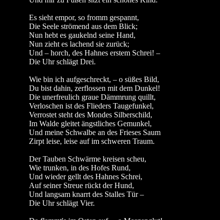
Es sieht empor, so fromm gespannt,
Die Seele strömend aus dem Blick;
Nun hebt es gaukelnd seine Hand,
Nun zieht es lachend sie zurück;
Und – horch, des Hahnes erstem Schrei! –
Die Uhr schlägt Drei.
Wie bin ich aufgeschreckt, – o süßes Bild,
Du bist dahin, zerflossen mit dem Dunkel!
Die unerfreulich graue Dämmrung quillt,
Verloschen ist des Flieders Taugefunkel,
Verrostet steht des Mondes Silberschild,
Im Walde gleitet ängstliches Gemunkel,
Und meine Schwalbe an des Frieses Saum
Zirpt leise, leise auf im schweren Traum.
Der Tauben Schwärme kreisen scheu,
Wie trunken, in des Hofes Rund,
Und wieder gellt des Hahnes Schrei,
Auf seiner Streue rückt der Hund,
Und langsam knarrt des Stalles Tür –
Die Uhr schlägt Vier.